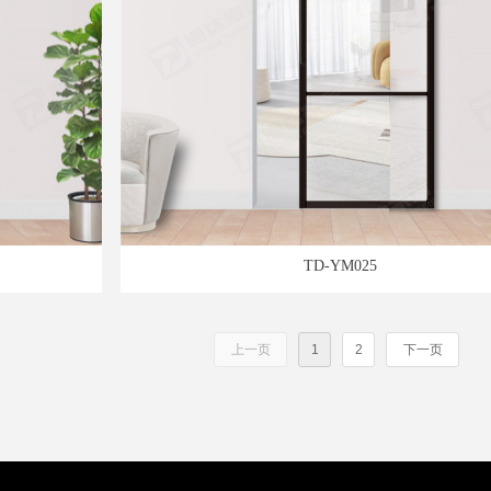
TD-YM025
上一页
1
2
下一页