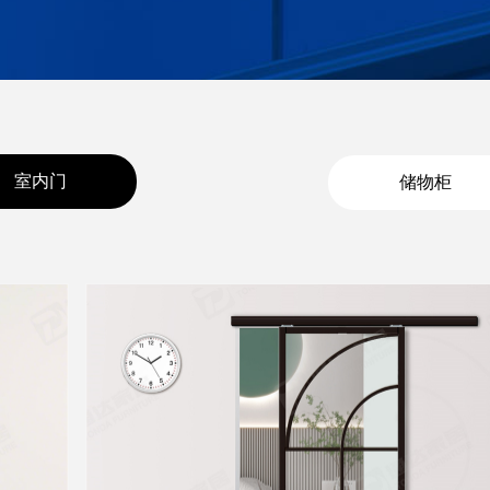
室内门
储物柜