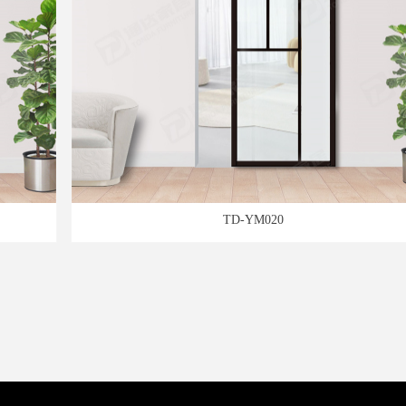
TD-YM020