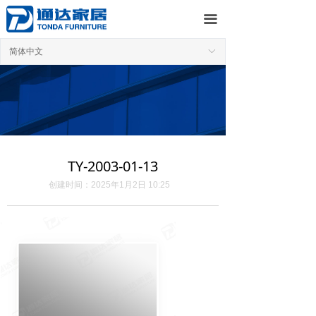
首页
끀
关于
简体中文
ꀅ
商业行为准则
产品
运营
TY-2003-01-13
联系
创建时间：
2025年1月2日
10:25