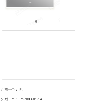
前一个：
无
ꄴ
后一个：
TY-2003-01-14
ꄲ